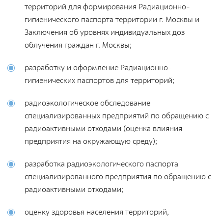
Документы
территорий для формирования Радиационно-
гигиенического паспорта территории г. Москвы и
Противодействие коррупции
Заключения об уровнях индивидуальных доз
Социальная политика
облучения граждан г. Москвы;
Политика в области качества
разработку и оформление Радиационно-
Совет молодых работников
гигиенических паспортов для территорий;
Из опыта зарубежных коллег
радиоэкологическое обследование
Международное сотрудничество
специализированных предприятий по обращению с
Устойчивое развитие
радиоактивными отходами (оценка влияния
предприятия на окружающую среду);
Поставщикам
Объявления
разработка радиоэкологического паспорта
специализированного предприятия по обращению с
радиоактивными отходами;
Экология
Экологическая политика ФГУП «РАДОН»
оценку здоровья населения территорий,